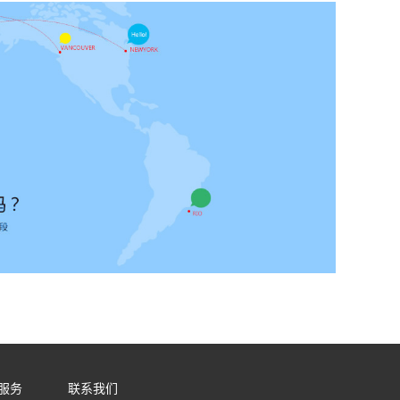
服务
联系我们