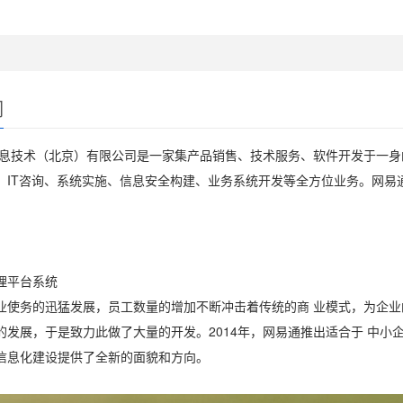
们
息技术（北京）有限公司是一家集产品销售、技术服务、软件开发于一身
、IT咨询、系统实施、信息安全构建、业务系统开发等全方位业务。网易
：
理平台系统
业使务的迅猛发展，员工数量的增加不断冲击着传统的商 业模式，为企
发展，于是致力此做了大量的开发。2014年，网易通推出适合于 中小企业办公需
信息化建设提供了全新的面貌和方向。