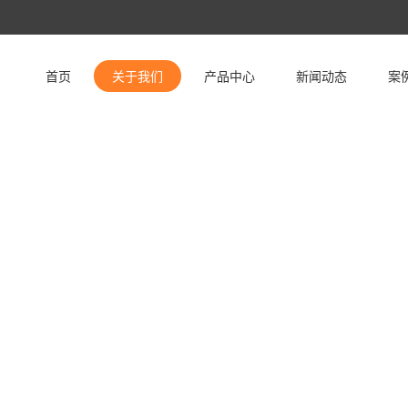
首页
关于我们
产品中心
新闻动态
案