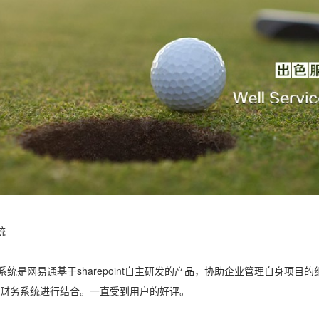
统
是网易通基于sharepoint自主研发的产品，协助企业管理自身项目的
R或财务系统进行结合。一直受到用户的好评。