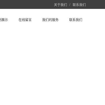
关于我们
/
联系我们
例展示
在线留言
我们的服务
联系我们