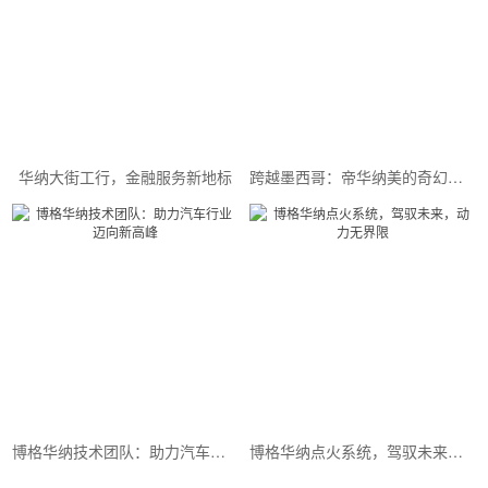
华纳大街工行，金融服务新地标
跨越墨西哥：帝华纳美的奇幻之旅
博格华纳技术团队：助力汽车行业迈向新高峰
博格华纳点火系统，驾驭未来，动力无界限