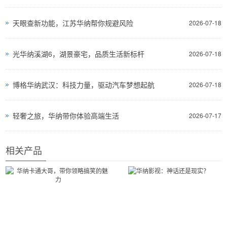
天眼查新功能，江苏华纳帮你规避风险
2026-07-18
光华纳溪湖6，湖景豪宅，品质生活新标杆
2026-07-18
博格华纳武汉：科技力量，驱动汽车梦想起航
2026-07-18
轻奢之旅，华纳带你体验高端生活
2026-07-17
相关产品