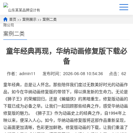
首页
>>
案例展示
>>
案例二类
案例二类
童年经典再现，华纳动画修复版下载必
备
作者：admin11
发布时间：2026-06-08 10:54:36
点击：62
童年经典，总是让人怀念。那些陪伴我们度过无数美好时光的动画作
品，如今在华纳动画修复版的带领下，得以焕发新的生命力。无论是
《狮子王》的荣耀回归，还是《蝙蝠侠》的黑暗重生，修复版动画的
下载已成为必备之举。让我们一起回顾那些经典之作，感受华纳动画
修复版的魅力。 《狮子王》作为动画史上的经典之作，自1994年上
映以来，便深入人心。如今，华纳动画修复版将这部作品重新呈现，
让画面更加清晰，色彩更加鲜艳。修复版动画的下载，让我们重温了