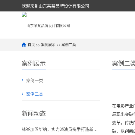
欢迎来到山东某某品牌设计有限公司
首页
>>
案例展示
>>
案例二类
案例展示
案例二
案例一类
案例二类
在电影产业
新闻动态
展现出突破
变革。传统
林峯加盟华纳，实力派演员携手打造新经典！
破，以创新