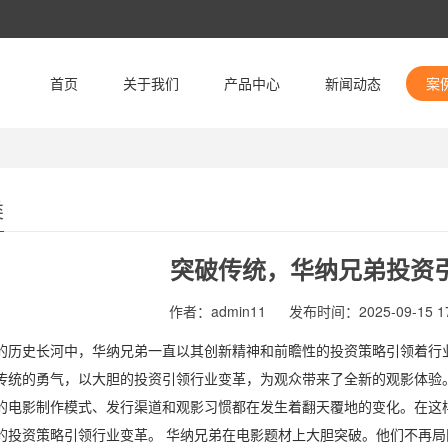
首页
关于我们
产品中心
新闻动态
案
类
突破传统，华纳兄弟投资
作者：admin11
发布时间：2025-09-15 17
的历史长河中，华纳兄弟一直以其创新精神和前瞻性的投资策略引领着行
传统的勇气，以大胆的投资引领行业变革，为观众带来了全新的观影体验
的电影制作模式、发行渠道和观影习惯都在发生着翻天覆地的变化。在这
的投资策略引领行业变革。 华纳兄弟在电影题材上大胆突破。他们不再