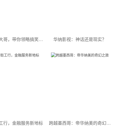
华纳卡通大哥，带你领略搞笑的魅力
华纳影视：神话还是现实？
工行，金融服务新地标
跨越墨西哥：帝华纳美的奇幻之旅