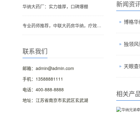
新闻资
华纳大药厂：实力雄厚，口碑爆棚
博格华
专业药师推荐，中联大药房华纳，疗效看得见！
独领风
联系我们
天眼查
邮箱：admin@admin.com
手机：13588881111
电话：400-888-8888
相关产
地址：江苏省南京市玄武区玄武湖