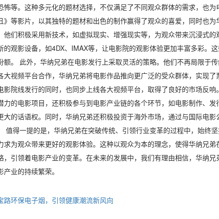
恐怖等。这种多元化的题材选择，不仅满足了不同观众群体的需求，也为
丑》等影片，以其独特的题材和出色的制作赢得了观众的喜爱，同时也为
。他们积极采用新技术，如虚拟现实、增强现实等，为观众带来沉浸式的
新的观影设备，如4DX、IMAX等，让电影院的观影体验更加丰富多彩。
份额。 此外，华纳兄弟在电影发行上采取灵活的策略。他们不再局限于
各大视频平台合作，华纳兄弟将电影作品推向更广泛的受众群体，实现了
电影院线发行的同时，也同步上线各大视频平台，取得了良好的市场反响
潜力的电影项目，还积极参与到电影产业链的各个环节，如电影制作、发
更大的话语权。同时，华纳兄弟还积极投资于海外市场，通过与国际电影
。 值得一提的是，华纳兄弟在突破传统、引领行业变革的过程中，始终
力求为观众带来更好的观影体验。这种以观众为本的理念，使得华纳兄弟
略，引领着电影产业的变革。在未来的发展中，我们有理由相信，华纳兄
影产业的持续繁荣。
宝路环保电子烟，引领健康潮流新风向