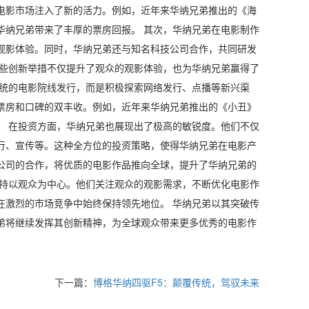
电影市场注入了新的活力。例如，近年来华纳兄弟推出的《海
华纳兄弟带来了丰厚的票房回报。 其次，华纳兄弟在电影制作
观影体验。同时，华纳兄弟还与知名科技公司合作，共同研发
这些创新举措不仅提升了观众的观影体验，也为华纳兄弟赢得了
传统的电影院线发行，而是积极探索网络发行、点播等新兴渠
票房和口碑的双丰收。例如，近年来华纳兄弟推出的《小丑》
。 在投资方面，华纳兄弟也展现出了极高的敏锐度。他们不仅
行、宣传等。这种全方位的投资策略，使得华纳兄弟在电影产
公司的合作，将优质的电影作品推向全球，提升了华纳兄弟的
坚持以观众为中心。他们关注观众的观影需求，不断优化电影作
在激烈的市场竞争中始终保持领先地位。 华纳兄弟以其突破传
弟将继续发挥其创新精神，为全球观众带来更多优秀的电影作
下一篇：
博格华纳四驱F5：颠覆传统，驾驭未来