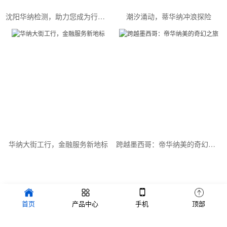
沈阳华纳检测，助力您成为行业精英
潮汐涌动，蒂华纳冲浪探险
华纳大街工行，金融服务新地标
跨越墨西哥：帝华纳美的奇幻之旅
Copyright © 2022 品牌创新设计有限公司 版权所有 备案号：
首页
产品中心
手机
顶部