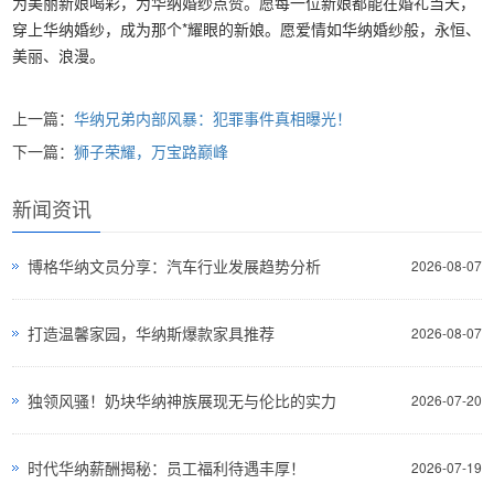
为美丽新娘喝彩，为华纳婚纱点赞。愿每一位新娘都能在婚礼当天，
穿上华纳婚纱，成为那个*耀眼的新娘。愿爱情如华纳婚纱般，永恒、
美丽、浪漫。
上一篇：
华纳兄弟内部风暴：犯罪事件真相曝光！
下一篇：
狮子荣耀，万宝路巅峰
新闻资讯
博格华纳文员分享：汽车行业发展趋势分析
2026-08-07
打造温馨家园，华纳斯爆款家具推荐
2026-08-07
独领风骚！奶块华纳神族展现无与伦比的实力
2026-07-20
时代华纳薪酬揭秘：员工福利待遇丰厚！
2026-07-19