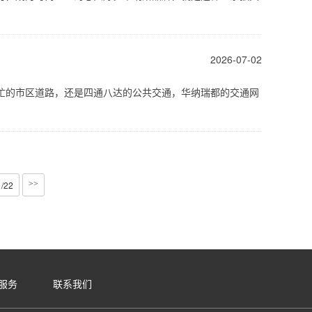
2026-07-02
忙的市区道路，还是四通八达的公共交通，华纳瑞都的交通网
1/22
>>
服务
联系我们