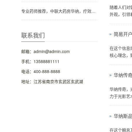
随着人们对
专业药师推荐，中联大药房华纳，疗效看得见！
外观，引领着
简易开
联系我们
在这个信息
邮箱：admin@admin.com
核心理念，致
手机：13588881111
电话：400-888-8888
华纳传
地址：江苏省南京市玄武区玄武湖
华纳传奇，
力于光影艺术
华纳斯
在这个瞬息