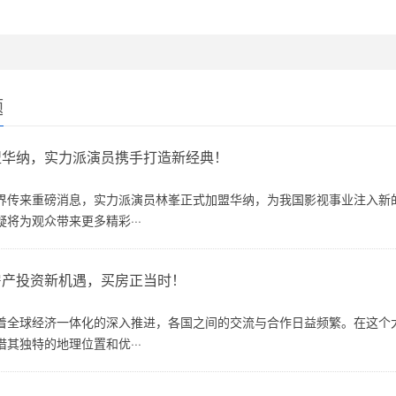
题
盟华纳，实力派演员携手打造新经典！
界传来重磅消息，实力派演员林峯正式加盟华纳，为我国影视事业注入新
将为观众带来更多精彩···
房产投资新机遇，买房正当时！
着全球经济一体化的深入推进，各国之间的交流与合作日益频繁。在这个
其独特的地理位置和优···