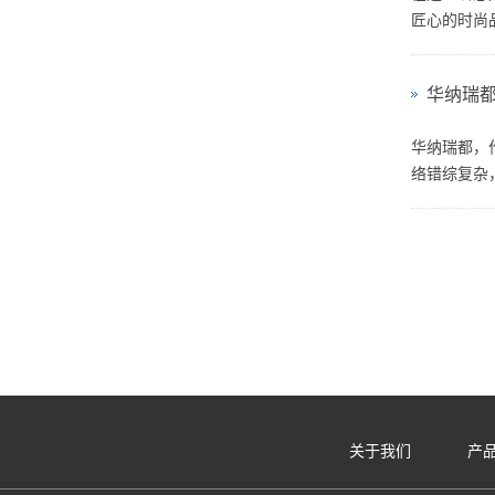
匠心的时尚品
华纳瑞
华纳瑞都，
络错综复杂，
关于我们
产