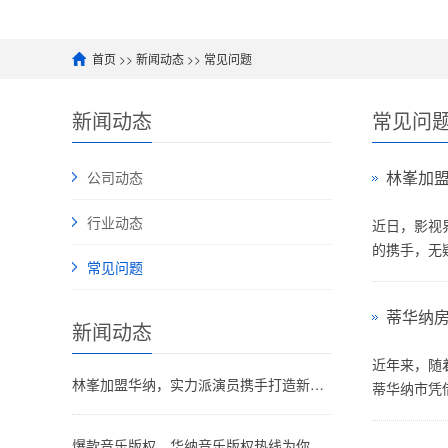
首页
>>
新闻动态
>>
常见问题
新闻动态
常见问
林峯加
公司动态
行业动态
近日，影视
的携手，无疑
常见问题
蒂华纳
新闻动态
近年来，随
林峯加盟华纳，实力派演员携手打造新经典！
蒂华纳市凭借
爆款音乐版权，华纳音乐版权热线为你服务！