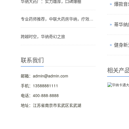
华纳大药厂：实力雄厚，口碑爆棚
爆款音
专业药师推荐，中联大药房华纳，疗效看得见！
蒂华纳
跨越时空，华纳奇幻之旅
健身新
联系我们
相关产
邮箱：admin@admin.com
手机：13588881111
电话：400-888-8888
地址：江苏省南京市玄武区玄武湖