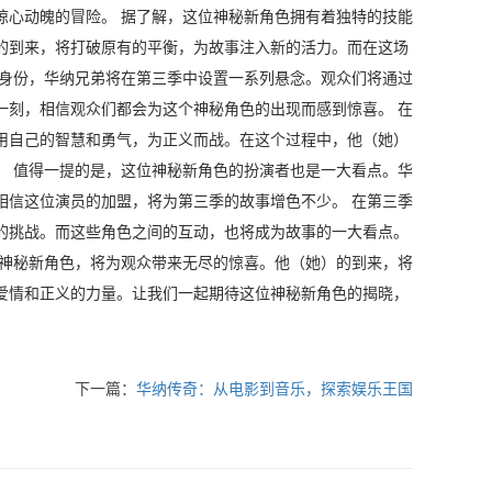
惊心动魄的冒险。 据了解，这位神秘新角色拥有着独特的技能
的到来，将打破原有的平衡，为故事注入新的活力。而在这场
的身份，华纳兄弟将在第三季中设置一系列悬念。观众们将通过
一刻，相信观众们都会为这个神秘角色的出现而感到惊喜。 在
用自己的智慧和勇气，为正义而战。在这个过程中，他（她）
。 值得一提的是，这位神秘新角色的扮演者也是一大看点。华
相信这位演员的加盟，将为第三季的故事增色不少。 在第三季
的挑战。而这些角色之间的互动，也将成为故事的一大看点。
的神秘新角色，将为观众带来无尽的惊喜。他（她）的到来，将
爱情和正义的力量。让我们一起期待这位神秘新角色的揭晓，
下一篇：
华纳传奇：从电影到音乐，探索娱乐王国