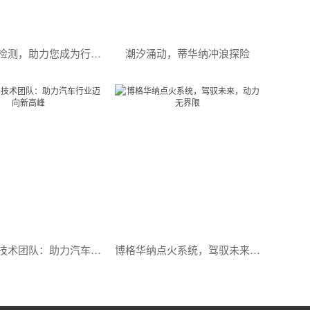
沈阳华纳检测，助力您成为行业精英
潮汐涌动，蒂华纳冲浪探险
博格华纳技术团队：助力汽车行业迈向新高峰
博格华纳点火系统，驾驭未来，动力无界限