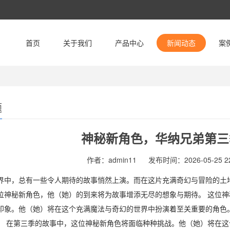
首页
关于我们
产品中心
新闻动态
案
题
神秘新角色，华纳兄弟第三
作者：admin11
发布时间：2026-05-25 22
界中，总有一些令人期待的故事悄然上演。而在这片充满奇幻与冒险的土
位神秘新角色，他（她）的到来将为故事增添无尽的想象与期待。 这位
印象。他（她）将在这个充满魔法与奇幻的世界中扮演着至关重要的角色
。 在第三季的故事中，这位神秘新角色将面临种种挑战。他（她）将在