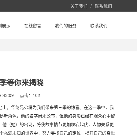
关于我们
/
联系我们
例展示
在线留言
我们的服务
联系我们
季等你来揭晓
:43:09
点击：102
地上，华纳兄弟将为我们带来第三季的惊喜。在这一季中，我
神秘新角色，他的名字尚未公布，但他的身影已经在观众心中留
。他（她）的出现，将使故事情节更加跌宕起伏，人物关系更
这个充满未知的世界中，努力寻找自己的定位，揭开自己的身世