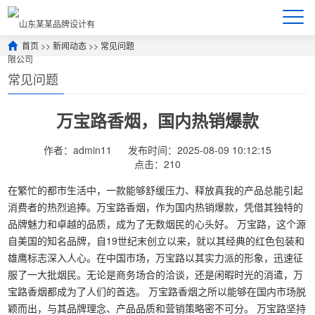
首页
>>
新闻动态
>>
常见问题
常见问题
万宝路香烟，国内热销爆款
作者：admin11
发布时间：2025-08-09 10:12:15
点击：210
在繁忙的都市生活中，一款能够舒缓压力、释放真我的产品总能引起
消费者的热烈追捧。万宝路香烟，作为国内热销爆款，凭借其独特的
品牌魅力和卓越的品质，成为了无数烟民的心头好。 万宝路，这个源
自美国的知名品牌，自19世纪末创立以来，就以其经典的红色包装和
雄鹰标志深入人心。在中国市场，万宝路以其实力派的形象，迅速征
服了一大批烟民。无论是商务场合的洽谈，还是闲暇时光的消遣，万
宝路香烟都成为了人们的首选。 万宝路香烟之所以能够在国内市场脱
颖而出，与其品牌理念、产品品质和营销策略密不可分。 万宝路坚持