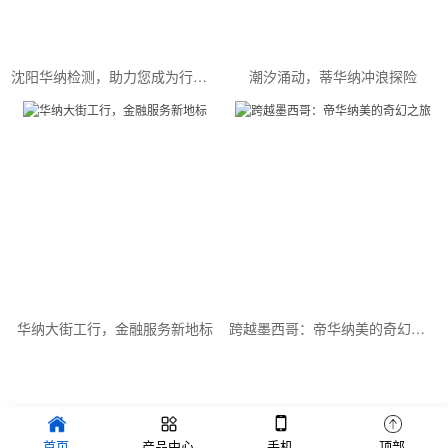
沈阳华纳检测，助力您成为行业精英
潮汐涌动，蒂华纳冲浪探险
华纳大街工行，金融服务新地标
跨越墨西哥：帝华纳美的奇幻之旅
Copyright © 2022 品牌创新设计有限公司 版权所有 备案号：
首页
产品中心
手机
顶部