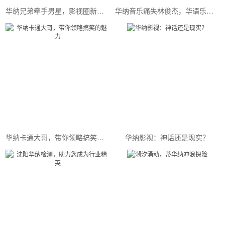
华纳兄弟牵手男星，影视圈新势力崛起
华纳音乐痛失林俊杰，华语乐坛或将迎来新变革！
华纳卡通大哥，带你领略搞笑的魅力
华纳影视：神话还是现实？