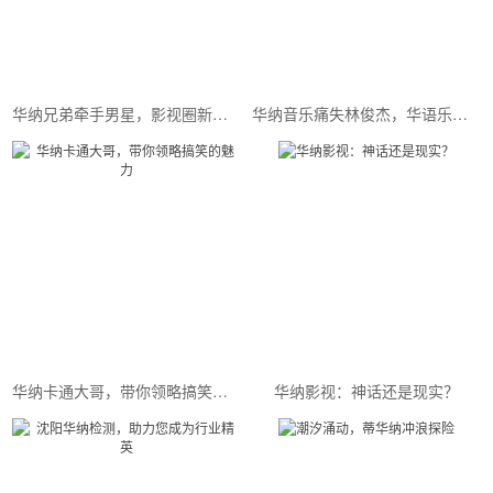
华纳兄弟牵手男星，影视圈新势力崛起
华纳音乐痛失林俊杰，华语乐坛或将迎来新变革！
华纳卡通大哥，带你领略搞笑的魅力
华纳影视：神话还是现实？