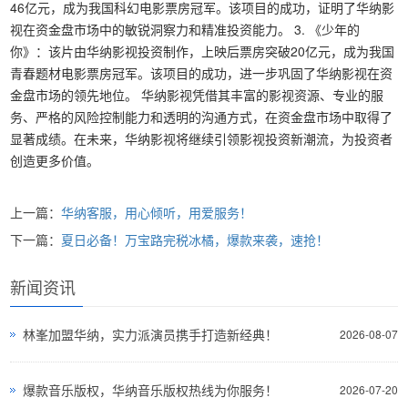
46亿元，成为我国科幻电影票房冠军。该项目的成功，证明了华纳影
视在资金盘市场中的敏锐洞察力和精准投资能力。 3. 《少年的
你》：该片由华纳影视投资制作，上映后票房突破20亿元，成为我国
青春题材电影票房冠军。该项目的成功，进一步巩固了华纳影视在资
金盘市场的领先地位。 华纳影视凭借其丰富的影视资源、专业的服
务、严格的风险控制能力和透明的沟通方式，在资金盘市场中取得了
显著成绩。在未来，华纳影视将继续引领影视投资新潮流，为投资者
创造更多价值。
上一篇：
华纳客服，用心倾听，用爱服务！
下一篇：
夏日必备！万宝路完税冰橘，爆款来袭，速抢！
新闻资讯
林峯加盟华纳，实力派演员携手打造新经典！
2026-08-07
爆款音乐版权，华纳音乐版权热线为你服务！
2026-07-20