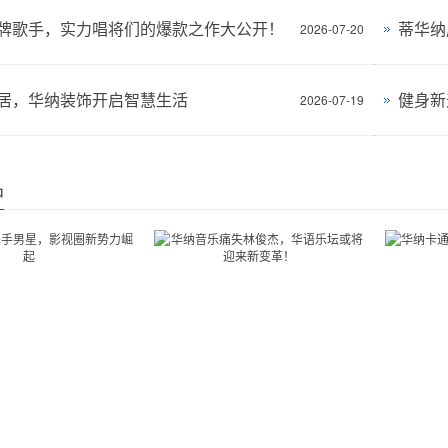
牌歌手，实力唱将们的爆款之作大公开！
蒂华纳
2026-07-20
居，华纳装饰开启智慧生活
健身新
2026-07-19
品