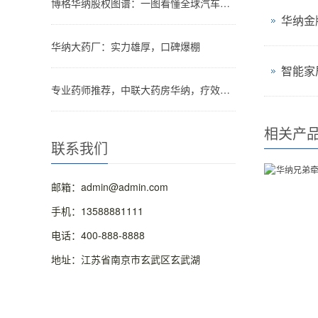
博格华纳股权图谱：一图看懂全球汽车零部件巨头的股权结构
华纳金
华纳大药厂：实力雄厚，口碑爆棚
智能家
专业药师推荐，中联大药房华纳，疗效看得见！
相关产
联系我们
邮箱：admin@admin.com
手机：13588881111
电话：400-888-8888
地址：江苏省南京市玄武区玄武湖