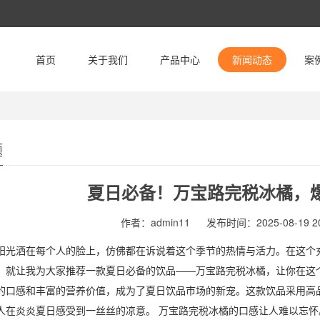
首页
关于我们
产品中心
新闻动态
案
题
夏日必备！万宝路完税冰橘，
作者：admin11
发布时间：2025-08-19 20
阳光洒在每个人的脸上，仿佛都在诉说着这个季节的热情与活力。在这个
，就让我为大家推荐一款夏日必备的饮品——万宝路完税冰橘，让你在这
的口感和丰富的营养价值，成为了夏日饮品市场的新宠。这款饮品采用高
人在炎炎夏日感受到一丝丝的凉意。 万宝路完税冰橘的口感让人难以忘