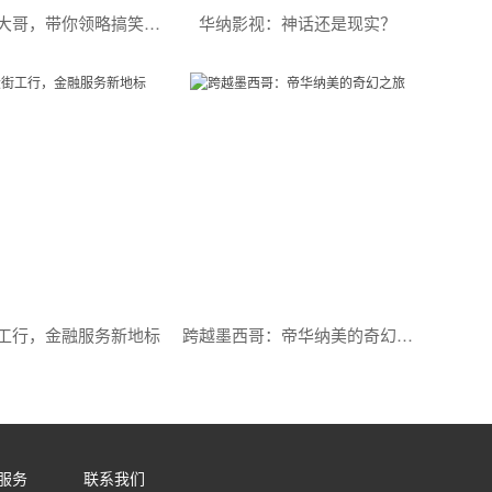
华纳卡通大哥，带你领略搞笑的魅力
华纳影视：神话还是现实？
工行，金融服务新地标
跨越墨西哥：帝华纳美的奇幻之旅
服务
联系我们