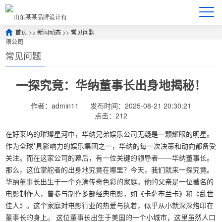
首页
>>
新闻动态
>>
常见问题
常见问题
一探究竟：华纳董事长出身地揭秘！
作者：admin11
发布时间：2025-08-21 20:30:21
点击：212
在好莱坞的璀璨星河中，华纳兄弟娱乐公司无疑是一颗耀眼的明星。
作为全球*具影响力的娱乐集团之一，华纳的每一次决策和动向都备受
关注。而在这家公司的幕后，有一位关键的领导者——华纳董事长。
那么，这位掌舵者的出身地究竟在哪里？今天，我们就来一探究竟。
华纳董事长出生于一个充满传奇色彩的家庭。他的父亲是一位著名的
电影制作人，曾参与制作多部经典电影，如《卡萨布兰卡》和《乱世
佳人》。这个家庭对电影行业的热爱与执着，似乎从小就深深烙印在
董事长的身上。 这位董事长出生于美国的一个小城市，这里虽然人口