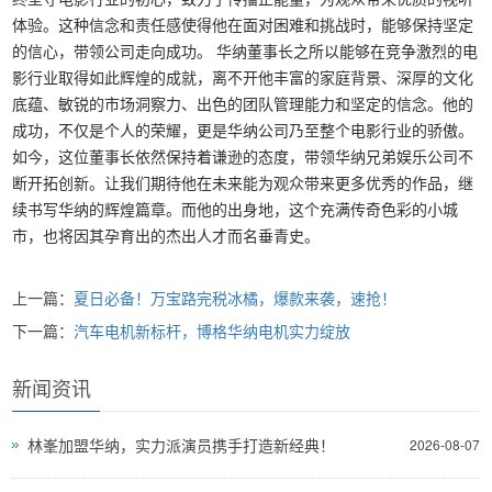
体验。这种信念和责任感使得他在面对困难和挑战时，能够保持坚定
的信心，带领公司走向成功。 华纳董事长之所以能够在竞争激烈的电
影行业取得如此辉煌的成就，离不开他丰富的家庭背景、深厚的文化
底蕴、敏锐的市场洞察力、出色的团队管理能力和坚定的信念。他的
成功，不仅是个人的荣耀，更是华纳公司乃至整个电影行业的骄傲。
如今，这位董事长依然保持着谦逊的态度，带领华纳兄弟娱乐公司不
断开拓创新。让我们期待他在未来能为观众带来更多优秀的作品，继
续书写华纳的辉煌篇章。而他的出身地，这个充满传奇色彩的小城
市，也将因其孕育出的杰出人才而名垂青史。
上一篇：
夏日必备！万宝路完税冰橘，爆款来袭，速抢！
下一篇：
汽车电机新标杆，博格华纳电机实力绽放
新闻资讯
林峯加盟华纳，实力派演员携手打造新经典！
2026-08-07