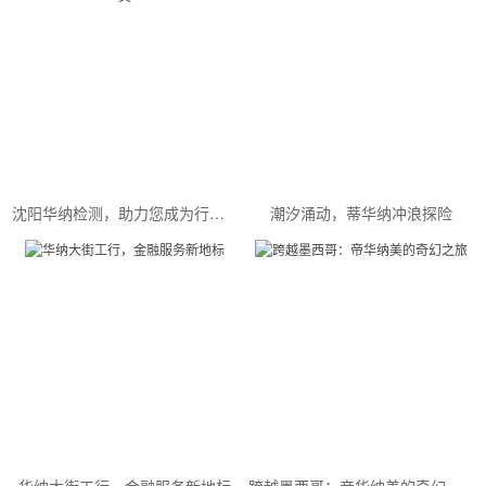
沈阳华纳检测，助力您成为行业精英
潮汐涌动，蒂华纳冲浪探险