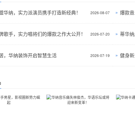
盟华纳，实力派演员携手打造新经典！
爆款音
2026-08-07
牌歌手，实力唱将们的爆款之作大公开！
蒂华纳
2026-07-20
居，华纳装饰开启智慧生活
健身新
2026-07-19
品