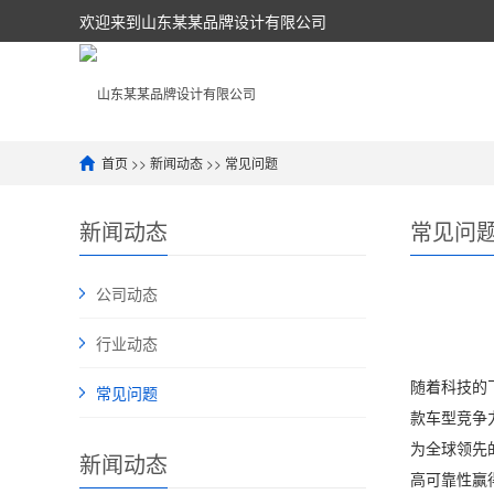
欢迎来到山东某某品牌设计有限公司
首页
>>
新闻动态
>>
常见问题
新闻动态
常见问
公司动态
行业动态
随着科技的
常见问题
款车型竞争
为全球领先
新闻动态
高可靠性赢