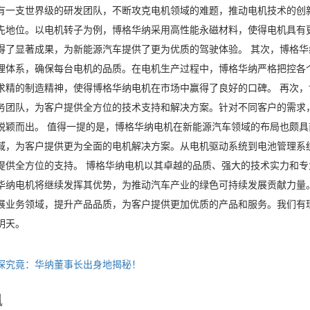
有一支世界级的研发团队，不断攻克电机领域的难题，推动电机技术的创
先地位。以电机转子为例，博格华纳采用高性能永磁材料，使得电机具有
得了显著成果，为新能源汽车提供了更为优质的驾驶体验。 其次，博格
理体系，确保每台电机的品质。在电机生产过程中，博格华纳严格把控各
求精的制造精神，使得博格华纳电机在市场中赢得了良好的口碑。 再次
务团队，为客户提供全方位的技术支持和解决方案。针对不同客户的需求
脱颖而出。 值得一提的是，博格华纳电机在新能源汽车领域的布局也颇
域，为客户提供更为全面的电机解决方案。从电机驱动系统到电池管理系
提供全方位的支持。 博格华纳电机以其卓越的品质、强大的技术实力和
华纳电机将继续发挥其优势，为推动汽车产业的绿色可持续发展贡献力量
展业务领域，提升产品品质，为客户提供更加优质的产品和服务。我们有
明天。
探究竟：华纳董事长出身地揭秘！
讯