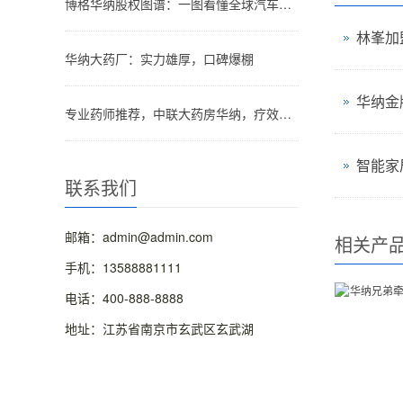
博格华纳股权图谱：一图看懂全球汽车零部件巨头的股权结构
林峯加
华纳大药厂：实力雄厚，口碑爆棚
华纳金
专业药师推荐，中联大药房华纳，疗效看得见！
智能家
联系我们
邮箱：admin@admin.com
相关产
手机：13588881111
电话：400-888-8888
地址：江苏省南京市玄武区玄武湖