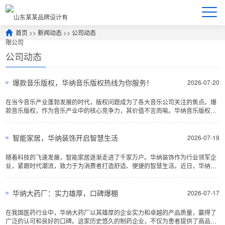
首页
>>
新闻动态
>>
公司动态
公司动态
爆款音乐版权，华纳音乐版权热线为你服务！
2026-07-20
在当今音乐产业蓬勃发展的时代，版权问题成为了各大音乐公司关注的焦点。爆
款音乐版权，作为音乐产业中的核心竞争力，其价值不言而喻。华纳音乐版权热
线，作为行业内的佼佼···
智能家居，华纳装饰开启智慧生活
2026-07-19
随着科技的飞速发展，智能家居逐渐走进了千家万户。华纳装饰作为行业领军企
业，紧跟时代潮流，致力于为消费者打造舒适、便捷的智慧生活。近日，华纳装
饰全新智能家居解决方···
华纳大药厂：实力雄厚，口碑爆棚
2026-07-17
在我国医药行业中，华纳大药厂以其雄厚的企业实力和卓越的产品质量，赢得了
广泛的认可和良好的口碑。这家历史悠久的制药企业，不仅为患者提供了高品质