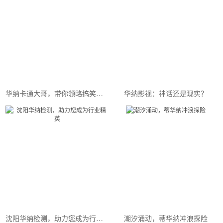
华纳卡通大哥，带你领略搞笑的魅力
华纳影视：神话还是现实？
沈阳华纳检测，助力您成为行业精英
潮汐涌动，蒂华纳冲浪探险