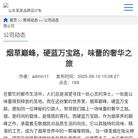
首页
>>
新闻动态
>>
公司动态
公司动态
烟草巅峰，硬蓝万宝路，味蕾的奢华之
旅
作者：admin11
发布时间：2025-09-10 10:08:27
点击：169
在繁忙的都市生活中，人们总是渴望寻找一处心灵的净土，一处能让
味蕾得到释放的圣地。而在这纷繁的世界里，烟草巅峰，硬蓝万宝
路，便如同一位神秘的引路人，带领我们踏上一场味蕾的奢华之旅。
烟，是时间的载体，是情感的寄托。而硬蓝万宝路，作为烟草界的巅
峰之作，承载着无数烟民对品质生活的向往。它以其独特的风味，精
湛的工艺，成为了烟草世界中的一颗璀璨明珠。 当一缕青烟在指尖缭