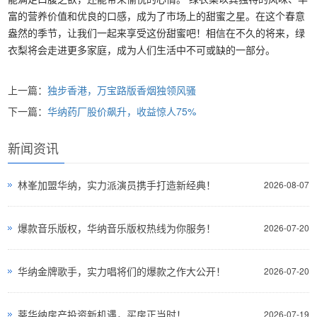
富的营养价值和优良的口感，成为了市场上的甜蜜之星。在这个春意
盎然的季节，让我们一起来享受这份甜蜜吧！相信在不久的将来，绿
衣梨将会走进更多家庭，成为人们生活中不可或缺的一部分。
上一篇：
独步香港，万宝路版香烟独领风骚
下一篇：
华纳药厂股价飙升，收益惊人75%
新闻资讯
林峯加盟华纳，实力派演员携手打造新经典！
2026-08-07
爆款音乐版权，华纳音乐版权热线为你服务！
2026-07-20
华纳金牌歌手，实力唱将们的爆款之作大公开！
2026-07-20
蒂华纳房产投资新机遇，买房正当时！
2026-07-19