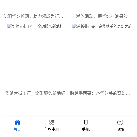
沈阳华纳检测，助力您成为行业精英
潮汐涌动，蒂华纳冲浪探险
华纳大街工行，金融服务新地标
跨越墨西哥：帝华纳美的奇幻之旅
Copyright © 2022 品牌创新设计有限公司 版权所有 备案号：
首页
产品中心
手机
顶部