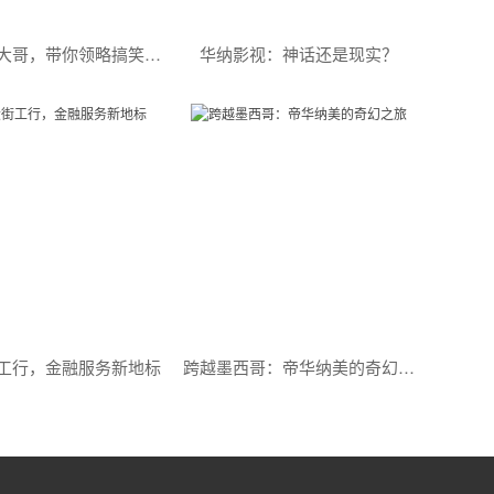
华纳卡通大哥，带你领略搞笑的魅力
华纳影视：神话还是现实？
工行，金融服务新地标
跨越墨西哥：帝华纳美的奇幻之旅