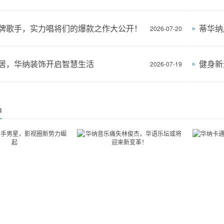
牌歌手，实力唱将们的爆款之作大公开！
蒂华纳
2026-07-20
居，华纳装饰开启智慧生活
健身新
2026-07-19
品