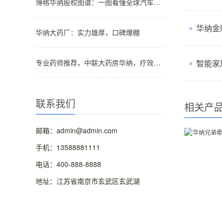
博格华纳股权图谱：一图看懂全球汽车零部件巨头的股权结构
华纳金
华纳大药厂：实力雄厚，口碑爆棚
专业药师推荐，中联大药房华纳，疗效看得见！
智能家
联系我们
相关产
邮箱：admin@admin.com
手机：13588881111
电话：400-888-8888
地址：江苏省南京市玄武区玄武湖