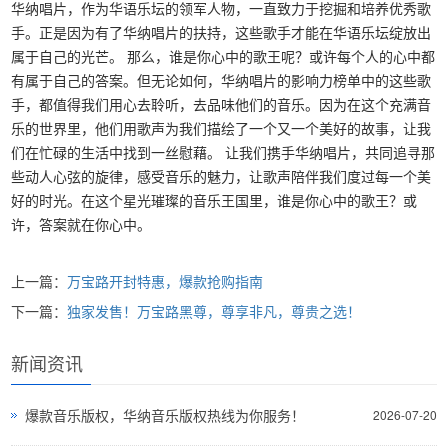
华纳唱片，作为华语乐坛的领军人物，一直致力于挖掘和培养优秀歌
手。正是因为有了华纳唱片的扶持，这些歌手才能在华语乐坛绽放出
属于自己的光芒。 那么，谁是你心中的歌王呢？或许每个人的心中都
有属于自己的答案。但无论如何，华纳唱片的影响力榜单中的这些歌
手，都值得我们用心去聆听，去品味他们的音乐。因为在这个充满音
乐的世界里，他们用歌声为我们描绘了一个又一个美好的故事，让我
们在忙碌的生活中找到一丝慰藉。 让我们携手华纳唱片，共同追寻那
些动人心弦的旋律，感受音乐的魅力，让歌声陪伴我们度过每一个美
好的时光。在这个星光璀璨的音乐王国里，谁是你心中的歌王？或
许，答案就在你心中。
上一篇：
万宝路开封特惠，爆款抢购指南
下一篇：
独家发售！万宝路黑尊，尊享非凡，尊贵之选！
新闻资讯
爆款音乐版权，华纳音乐版权热线为你服务！
2026-07-20