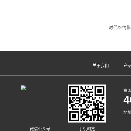
关于我们
产
全
4
地
微信公众号
手机浏览