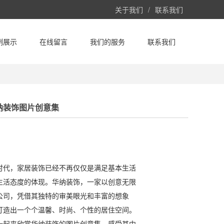
关于我们
/
联系我们
例展示
在线留言
我们的服务
联系我们
纳装饰图片创意集
时代，家居装饰已经不再仅仅是满足基本生活
生活态度的体现。华纳装饰，一家以创意无限
公司，凭借其独特的审美眼光和丰富的想象
打造出一个个温馨、时尚、个性的居住空间。
一起来欣赏华纳装饰的图片创意集，感受其中