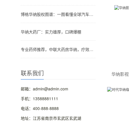
博格华纳股权图谱：一图看懂全球汽车零部件巨头的股权结构
华纳大药厂：实力雄厚，口碑爆棚
专业药师推荐，中联大药房华纳，疗效看得见！
联系我们
华纳影视
邮箱：admin@admin.com
手机：13588881111
电话：400-888-8888
地址：江苏省南京市玄武区玄武湖