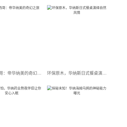
跨越墨西哥：帝华纳美的奇幻之旅
环保原木，华纳斯日式餐桌演绎自然风情