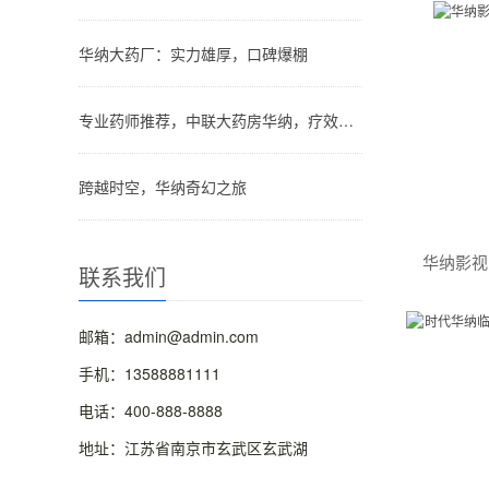
华纳大药厂：实力雄厚，口碑爆棚
专业药师推荐，中联大药房华纳，疗效看得见！
跨越时空，华纳奇幻之旅
华纳影视
联系我们
邮箱：admin@admin.com
手机：13588881111
电话：400-888-8888
地址：江苏省南京市玄武区玄武湖