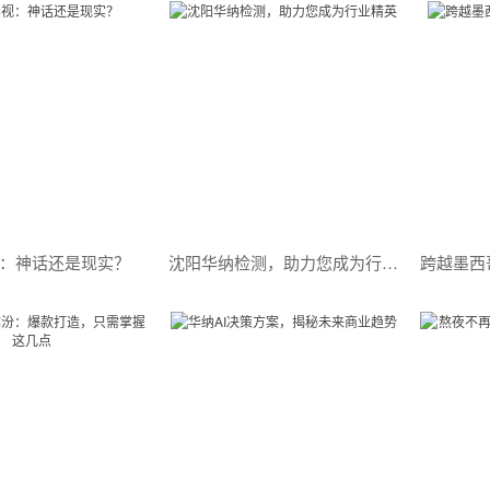
：神话还是现实？
沈阳华纳检测，助力您成为行业精英