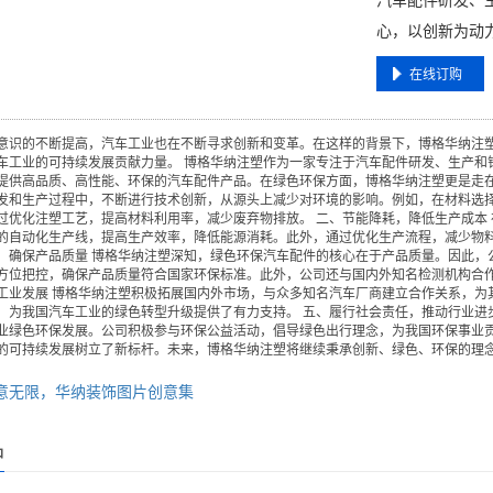
心，以创新为动力
在线订购
意识的不断提高，汽车工业也在不断寻求创新和变革。在这样的背景下，博格华纳注
车工业的可持续发展贡献力量。 博格华纳注塑作为一家专注于汽车配件研发、生产和
提供高品质、高性能、环保的汽车配件产品。在绿色环保方面，博格华纳注塑更是走在
发和生产过程中，不断进行技术创新，从源头上减少对环境的影响。例如，在材料选
过优化注塑工艺，提高材料利用率，减少废弃物排放。 二、节能降耗，降低生产成本
的自动化生产线，提高生产效率，降低能源消耗。此外，通过优化生产流程，减少物
，确保产品质量 博格华纳注塑深知，绿色环保汽车配件的核心在于产品质量。因此，
方位把控，确保产品质量符合国家环保标准。此外，公司还与国内外知名检测机构合作
工业发展 博格华纳注塑积极拓展国内外市场，与众多知名汽车厂商建立合作关系，为
，为我国汽车工业的绿色转型升级提供了有力支持。 五、履行社会责任，推动行业进
业绿色环保发展。公司积极参与环保公益活动，倡导绿色出行理念，为我国环保事业贡
的可持续发展树立了新标杆。未来，博格华纳注塑将继续秉承创新、绿色、环保的理
意无限，华纳装饰图片创意集
品