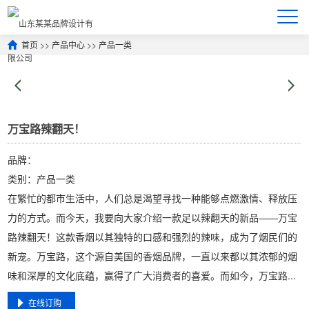
首页
>>
产品中心
>>
产品一类
万宝路辣翻天！
品牌：
类别：产品一类
在繁忙的都市生活中，人们总是渴望寻找一种能够点燃激情、释放压
力的方式。而今天，我要向大家介绍一款足以辣翻天的新品——万宝
路辣翻天！这款香烟以其独特的口感和强烈的辣味，成为了烟民们的
新宠。万宝路，这个源自美国的香烟品牌，一直以来都以其浓郁的烟
味和深厚的文化底蕴，赢得了广大消费者的喜爱。而如今，万宝路...
在线订购