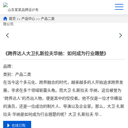
首页
>>
产品中心
>>
产品二类
《跨界达人大卫扎斯拉夫华纳：如何成为行业翘楚》
品牌：
类别：产品二类
在当今这个多元化、跨界融合的时代，越来越多的人开始追求跨界发
展，寻求在多个领域崭露头角。而大卫·扎斯拉夫·华纳，这位被誉为
“跨界达人”的杰出人物，便是其中的佼佼者。他不仅是一位才华横溢
的演员，还是一位成功的制片人、导演以及企业家。那么，大卫·扎斯
拉夫·华纳是如何成为行业翘楚的呢？大卫·扎斯拉夫·华...
在线订购