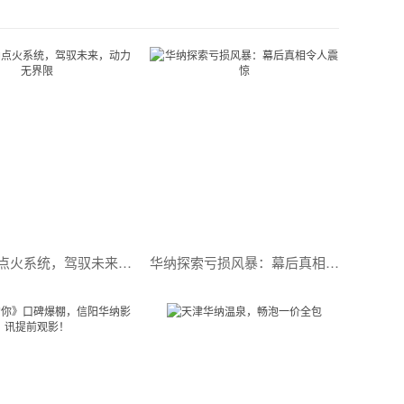
博格华纳点火系统，驾驭未来，动力无界限
华纳探索亏损风暴：幕后真相令人震惊