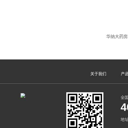
关于我们
产
全
4
地