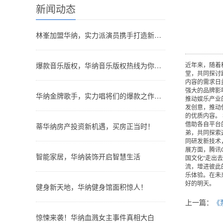
新闻动态
林峯加盟华纳，实力派演员携手打造新经典！
爆款音乐版权，华纳音乐版权热线为你服务！
近年来，随着
堂，共同探讨
内容的需求日
强大的品牌影
华纳金牌歌手，实力唱将们的爆款之作大公开！
推动娱乐产业
发创意，推动
的优质内容。
借助各自平台
蒂华纳房产投资新机遇，买房正当时！
弟，共同探索
同研发新技术
展方面，腾讯
智能家居，华纳装饰开启智慧生活
国文化“走出
流，增进彼此
乐体验。在未
好的明天。
健身新天地，华纳健身馆面积惊人！
上一篇：
《
惊悚来袭！华纳血溅女主事件真相大白