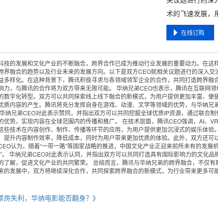
术的飞速发展，用
在线订购
科技的发展和文化产业的不断融合，跨界合作已成为推动行业发展的重要动力。在这
跨界融合的趋势以及行业未来的发展方向。以下是双方CEO就相关议题进行的深入交流
益多样化。在这种背景下，腾讯积极寻求与各领域领军企业的合作，共同打造跨界融
响力，与腾讯的合作将为双方带来无限可能。 华纳兄弟CEO也表示，腾讯在互联网
的数字化转型。双方可以共同探索线上线下融合的新模式，为用户提供更加丰富、便捷
优质内容的产生。腾讯将充分发挥自身在游戏、动漫、文学等领域的优势，与华纳兄
 华纳兄弟CEO对此表示赞同，并指出双方可以共同挖掘全球优质IP资源，通过联合
的优势，实现内容在全球范围内的传播和推广。 在技术层面，腾讯CEO强调，AI、
这些技术在内容创作、制作、传播等环节的应用，为用户提供更加沉浸式的娱乐体验。
，提升内容制作效率，降低成本，同时为用户带来更加优质的体验。此外，双方还可以
CEO认为，随着“一带一路”等国家战略的推进，中国文化产业正迎来前所未有的发
去”。 华纳兄弟CEO对此表示认同，并指出双方可以共同打造具有国际影响力的文化
的了解，促进文化产业的共同繁荣。 总结而言，腾讯与华纳兄弟的跨界融合，不仅有
来的发展中，双方将继续深化合作，共同探索跨界融合的新模式，为行业带来更多可
票房失利，华纳电影能否翻身？》