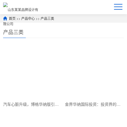
首页
>>
产品中心
>>
产品三类
产品三类
汽车心脏升级，博格华纳版引领新潮流！
金界华纳国际投资：投资界的领军者！