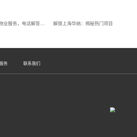
华纳乐府物业服务，电话解答尽在掌握
解锁上海华纳：揭秘热门项目
服务
联系我们