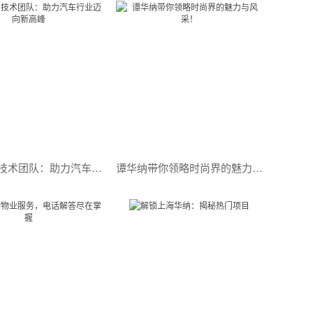
博格华纳技术团队：助力汽车行业迈向新高峰
谭华纳带你领略时尚界的魅力与风采！