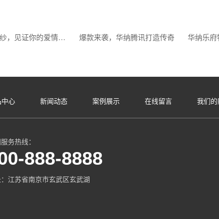
华纳梦幻婚纱，见证你的爱情瞬间
爆款来袭，华纳腾讯打造传奇
品中心
新闻动态
案例展示
在线留言
我们的
国服务热线：
00-888-8888
址：江苏省南京市玄武区玄武湖