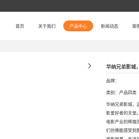
首页
关于我们
产品中心
新闻动态
案
华纳兄弟影城
品牌：
类别：产品四类
华纳兄弟影城，
影爱好者的天堂
电影产业的辉煌
们仿佛能感受到
电影世界。走进