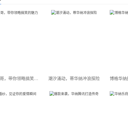
华纳卡通大哥，带你领略搞笑的魅力
潮汐涌动，蒂华纳冲浪探险