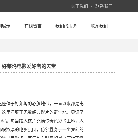
关于我们
/
联系我们
例展示
在线留言
我们的服务
联系我们
，好莱坞电影爱好者的天堂
这座位于好莱坞的心脏地带，一直以来都是电
。这里汇聚了无数经典影片的诞生地，见证了
历程。每当踏入这片充满传奇色彩的土地，人
那股浓厚的电影氛围，仿佛置身于一个梦幻的
华纳兄弟影城，首先映入眼帘的是那座标志性