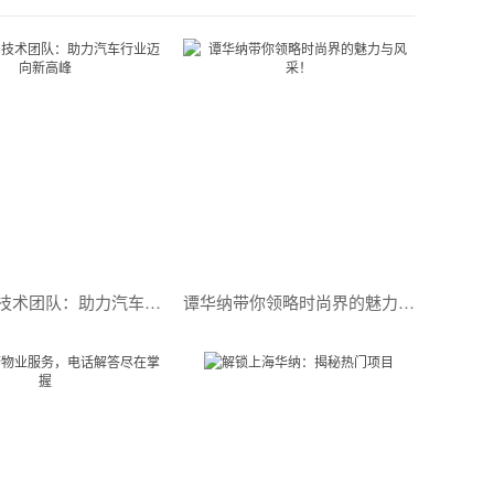
博格华纳技术团队：助力汽车行业迈向新高峰
谭华纳带你领略时尚界的魅力与风采！