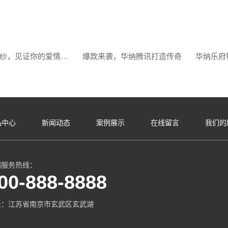
华纳梦幻婚纱，见证你的爱情瞬间
爆款来袭，华纳腾讯打造传奇
品中心
新闻动态
案例展示
在线留言
我们的
国服务热线：
00-888-8888
址：江苏省南京市玄武区玄武湖