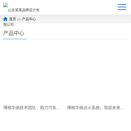
首页
>>
产品中心
产品中心
博格华纳技术团队：助力汽车行业迈向新高峰
博格华纳点火系统，驾驭未来，动力无界限